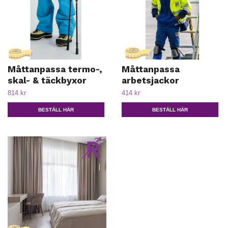
Måttanpassa termo-,
Måttanpassa
skal- & täckbyxor
arbetsjackor
814 kr
414 kr
BESTÄLL HÄR
BESTÄLL HÄR