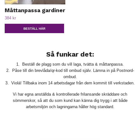
Måttanpassa gardiner
384 kr
BESTÄLL HÄR
Så funkar det:
1. Beställ de plagg som du vill laga, tvätta & måttanpassa.
2. Påse till din brevlåda/qr-kod till ombud själv. Lämna in på Postnord-
ombud.
3. Violá! Tillbaka inom 14 arbetsdagar från dem kommit till verkstaden.
Vi har egna anställda & kontrollerade frilansande skräddare och
sömmerskor, så att du som kund kan känna dig trygg i att både
arbetsmiljön och lagningarna håller hög standard.