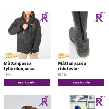
Måttanpassa
Måttanpassa
fylld/dunjacka
ridstövlar
434 kr
614 kr
BESTÄLL HÄR
BESTÄLL HÄR