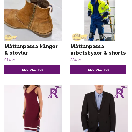
Måttanpassa kängor
Måttanpassa
& stövlar
arbetsbyxor & shorts
614 kr
334 kr
BESTÄLL HÄR
BESTÄLL HÄR