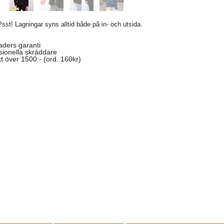
Psst! Lagningar syns alltid både på in- och utsida.
ders garanti
sionella skräddare
kt över 1500:- (ord. 160kr)