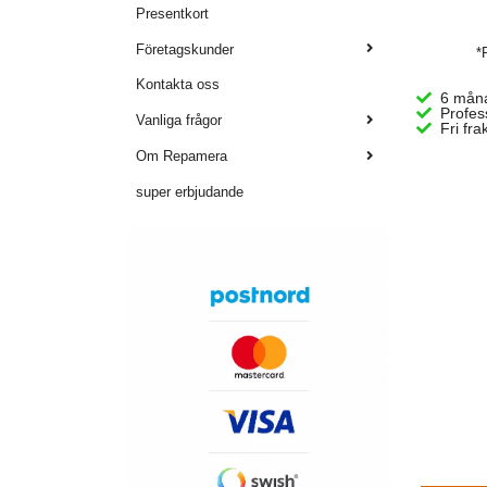
Presentkort
Företagskunder
*
Kontakta oss
6 måna
Profes
Vanliga frågor
Fri fra
Om Repamera
super erbjudande