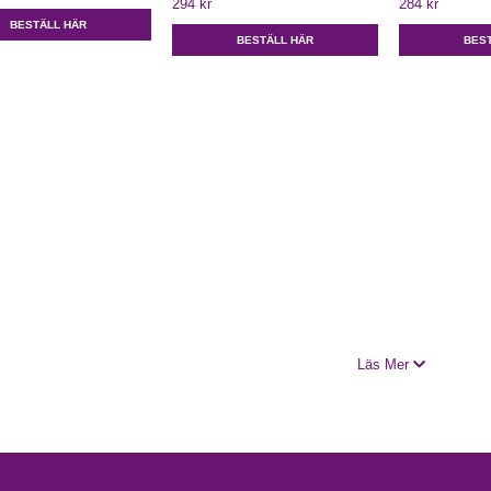
294 kr
284 kr
BESTÄLL HÄR
BESTÄLL HÄR
BES
Läs Mer