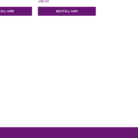
140 kr
BESTÄLL H
TÄLL HÄR
BESTÄLL HÄR