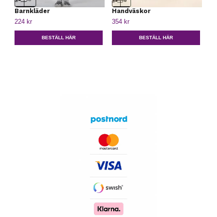
Barnkläder
Handväskor
224 kr
354 kr
BESTÄLL HÄR
BESTÄLL HÄR