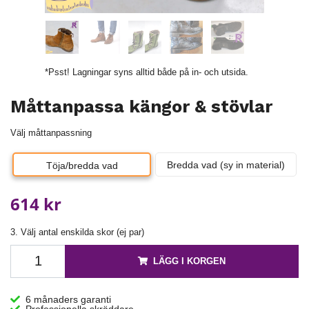
*Psst! Lagningar syns alltid både på in- och utsida.
Måttanpassa kängor & stövlar
Välj måttanpassning
Bredda vad (sy in material)
Töja/bredda vad
614 kr
3. Välj antal enskilda skor (ej par)
LÄGG I KORGEN
6 månaders garanti
Professionella skräddare