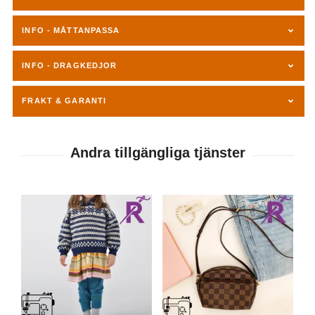
INFO - MÅTTANPASSA
INFO - DRAGKEDJOR
FRAKT & GARANTI