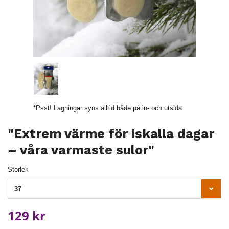
*Psst! Lagningar syns alltid både på in- och utsida.
"Extrem värme för iskalla dagar
– våra varmaste sulor"
Storlek
37
129 kr