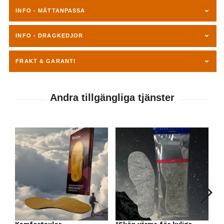
INFO - MÅTTANPASSA
INFO - DRAGKEDJOR
FRAKT & GARANTI