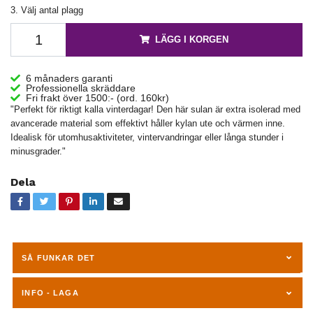
3. Välj antal plagg
LÄGG I KORGEN
6 månaders garanti
Professionella skräddare
Fri frakt över 1500:- (ord. 160kr)
"Perfekt för riktigt kalla vinterdagar! Den här sulan är extra isolerad med
avancerade material som effektivt håller kylan ute och värmen inne.
Idealisk för utomhusaktiviteter, vintervandringar eller långa stunder i
minusgrader."
Dela
SÅ FUNKAR DET
INFO - LAGA