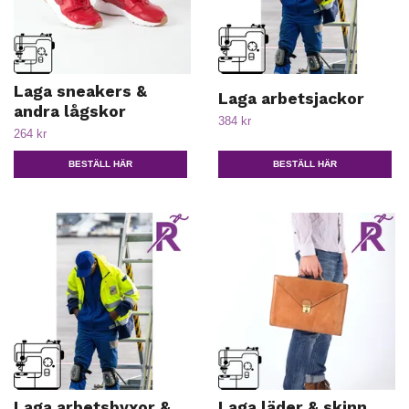
Laga sneakers &
Laga arbetsjackor
andra lågskor
384 kr
264 kr
BESTÄLL HÄR
BESTÄLL HÄR
Laga arbetsbyxor &
Laga läder & skinn