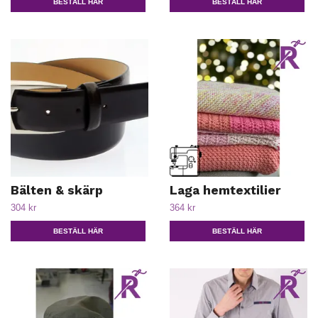
BESTÄLL HÄR
BESTÄLL HÄR
Bälten & skärp
Laga hemtextilier
304 kr
364 kr
BESTÄLL HÄR
BESTÄLL HÄR