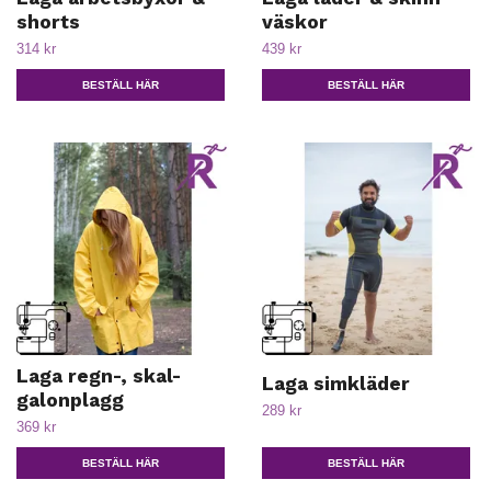
shorts
väskor
314 kr
439 kr
BESTÄLL HÄR
BESTÄLL HÄR
Laga regn-, skal-
Laga simkläder
galonplagg
289 kr
369 kr
BESTÄLL HÄR
BESTÄLL HÄR