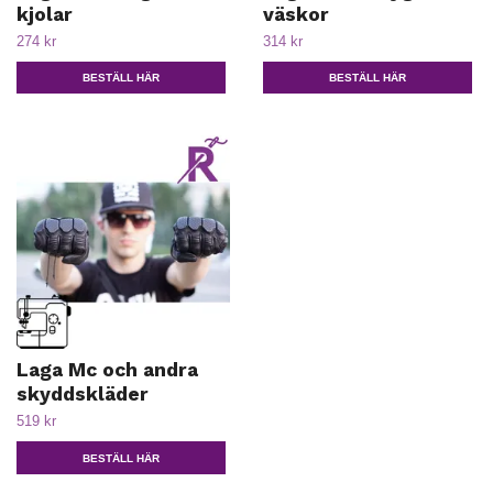
kjolar
väskor
274 kr
314 kr
BESTÄLL HÄR
BESTÄLL HÄR
Laga Mc och andra
skyddskläder
519 kr
BESTÄLL HÄR