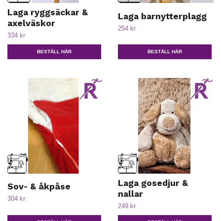
Laga ryggsäckar &
Laga barnytterplagg
axelväskor
254 kr
334 kr
BESTÄLL HÄR
BESTÄLL HÄR
Laga gosedjur &
Sov- & åkpåse
nallar
304 kr
249 kr