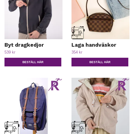
Byt dragkedjor
Laga handväskor
539 kr
354 kr
BESTÄLL HÄR
BESTÄLL HÄR