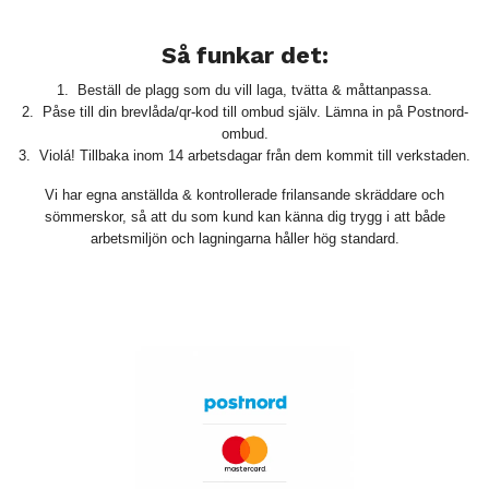
Så funkar det:
1. Beställ de plagg som du vill laga, tvätta & måttanpassa.
2. Påse till din brevlåda/qr-kod till ombud själv. Lämna in på Postnord-
ombud.
3. Violá! Tillbaka inom 14 arbetsdagar från dem kommit till verkstaden.
Vi har egna anställda & kontrollerade frilansande skräddare och
sömmerskor, så att du som kund kan känna dig trygg i att både
arbetsmiljön och lagningarna håller hög standard.