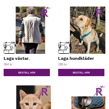
Laga västar.
Laga hundkläder
364 kr
289 kr
BESTÄLL HÄR
BESTÄLL HÄR