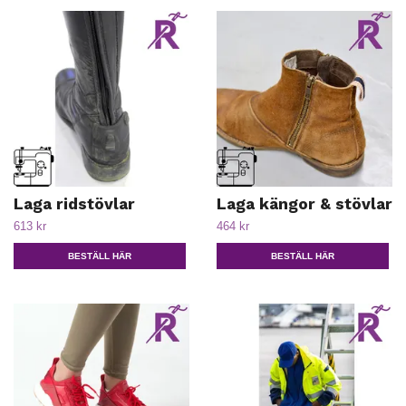
Laga ridstövlar
Laga kängor & stövlar
613 kr
464 kr
BESTÄLL HÄR
BESTÄLL HÄR