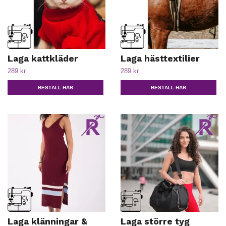
Laga kattkläder
Laga hästtextilier
289 kr
289 kr
BESTÄLL HÄR
BESTÄLL HÄR
Laga klänningar &
Laga större tyg