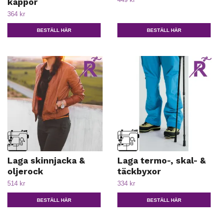
kappor
364 kr
BESTÄLL HÄR
BESTÄLL HÄR
Laga skinnjacka &
Laga termo-, skal- &
oljerock
täckbyxor
514 kr
334 kr
BESTÄLL HÄR
BESTÄLL HÄR