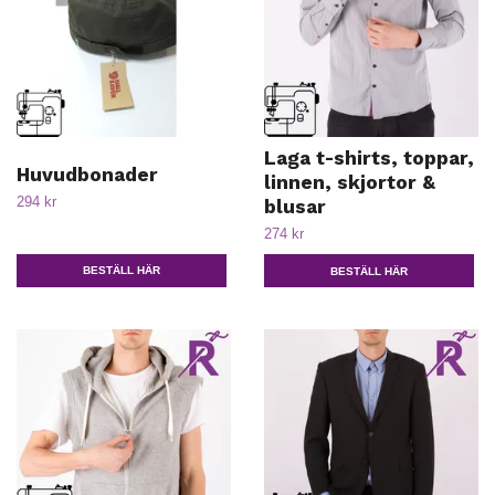
Laga t-shirts, toppar,
Huvudbonader
linnen, skjortor &
294 kr
blusar
274 kr
BESTÄLL HÄR
BESTÄLL HÄR