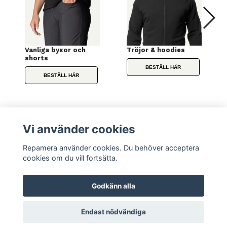
Vanliga byxor och
Tröjor & hoodies
shorts
BESTÄLL HÄR
BESTÄLL HÄR
Vi använder cookies
Repamera använder cookies. Du behöver acceptera
cookies om du vill fortsätta.
Godkänn alla
© 2026 Repamera
Endast nödvändiga