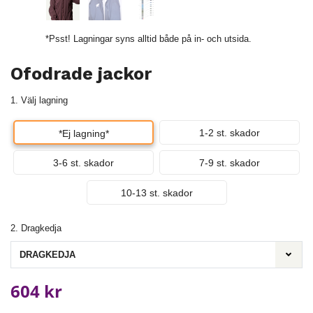
*Psst! Lagningar syns alltid både på in- och utsida.
Ofodrade jackor
1. Välj lagning
1-2 st. skador
*Ej lagning*
3-6 st. skador
7-9 st. skador
10-13 st. skador
2. Dragkedja
DRAGKEDJA
604 kr