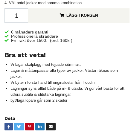
4. Välj antal jackor med samma kombination
LÄGG I KORGEN
6 månaders garanti
Professionella skräddare
Fri frakt över 1500:- (ord. 160kr)
Bra att veta!
Vi lagar skalplagg med tejpade sömmar..
Lagar & måttanpassar alla typer av jackor. Västar räknas som
jackor.
Vi byter i första hand till originaldelar från Houdini.
Lagningar syns alltid både på in- & utsida. Vi gör vårt bästa för att
utföra subtila & slitstarka lagningar.
byt/laga löpare går som 2 skador
Dela