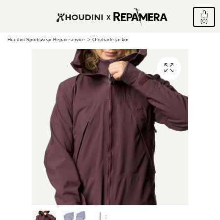
X
(0)
Houdini Sportswear Repair service
Ofodrade jackor